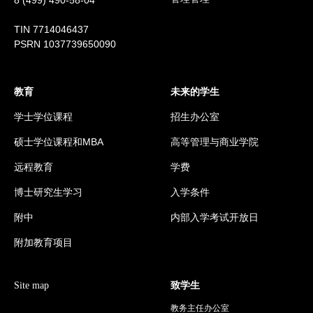
8 (499) 490-58-04
TIN 7714046437
PSRN 1037739650090
教育
未来的学生
学士学位课程
招生办公室
硕士学位课程和MBA
高等管理与商业学院
远程教育
学费
博士研究生学习
入学条件
附中
内部入学考试
开放日
附加教育项目
Site map
致学生
教务主任办公室